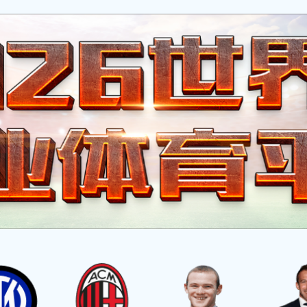
App下载
公司介绍
体育动态
三亿官网
—— 比赛数据从这里开