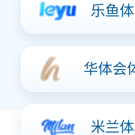
精选推荐
1
雄鹿夺冠窗口正在关闭：字母哥合同到
密尔沃基雄鹿队在过去几年里一直是东部联盟
2026-06-08
2
谷爱凌落地重心偏离被判失误，对手相
在刚刚结束的国际雪联自由式滑雪世界杯分站
2026-07-22
3
萨拉赫利物浦续约年薪分歧达500万，
利物浦与埃及前锋穆罕默德·萨拉赫的续约谈判
2026-07-18