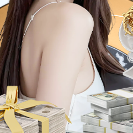
随着谈判桌上双方从“意向”转向“细节”，这场席
的高度关注。
谈判为何卡在第四轮？核心
据知情人士透露，前三轮谈判已基本敲定汉密尔顿
级别，与2025赛季持平。然而，第四轮僵持的
限。法拉利希望将新合同锁定至2027年底，以确
手；而汉密尔顿方面则倾向于“1+1”模式（2026
竞争力的灵活性。其次是“引擎退步保护条款”——
期，汉密尔顿是否拥有提前解除合同的单方权利
虑到汉密尔顿的职业寿命与竞技雄心，他的团队坚
维斯塔潘的“隐形威胁”如何
汉密尔顿并非法拉利唯一的选项。据围场内部消息