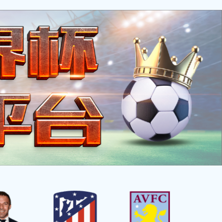
注册入口
始