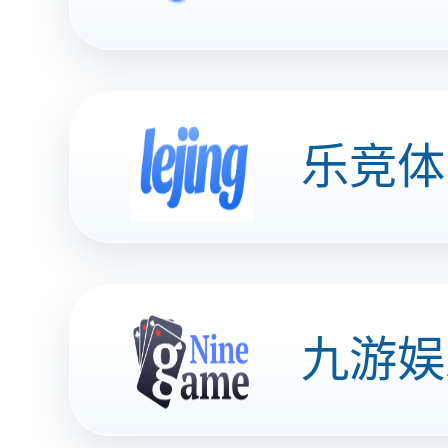
4
王楚钦反手拧拉得分率提升至42%，若
近日，国乒男队主力王楚钦的一项技术统计数
2026-07-27
5
广东宏远胡金秋中距离跳投命中率58%
在CBA联赛的激烈对抗中，广东宏远队的内线
2026-07-28
推荐网站
华体会官方端网站登录入口
ManBetX网页版
开云Kaiyun下载
米兰官方网站