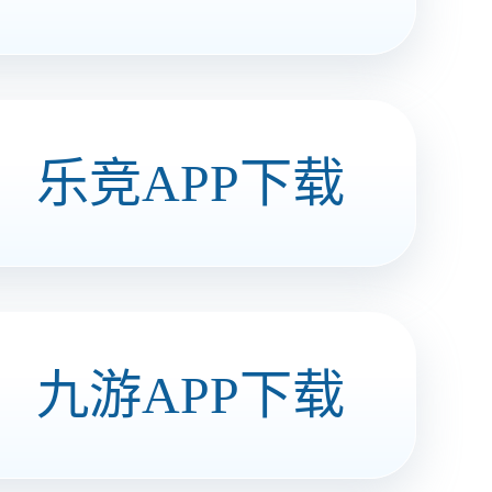
三亿官网
亿平台-三亿(中国)一站式服务平台 【点击发财🔰eson推