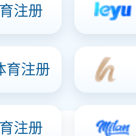
期去
的顶尖势力，凭借扬尼斯...
似动
赛中，中国选手谷爱凌在...
沙特
已陷入僵局。据多方...