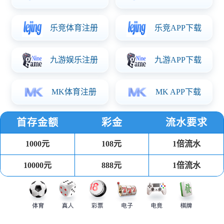
霆队要不起了
随着NBA新赛季临近，各队薪资空间逐渐吃紧，雷霆
队却陷入了前所未有的财务困境。这支以年轻核心重
建的劲旅，在过去几年凭借精明的选秀和交易积累了
大量天赋，但如今，三位关键球员的续约合同成了压
垮球队薪资结构的最后一根稻草。据最新报道，雷霆
队可能不得不放弃价值2850万美金、1772万美金和
716万美金的合同，这笔高昂的账单让管理层举步维
艰，雷霆队要不起了。
2850万美金：核心薪资的沉重枷锁